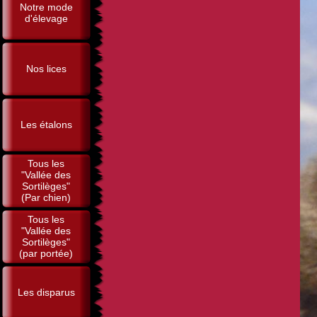
Notre mode
d'élevage
Nos lices
Les étalons
Tous les
"Vallée des
Sortilèges"
(Par chien)
Tous les
"Vallée des
Sortilèges"
(par portée)
Les disparus