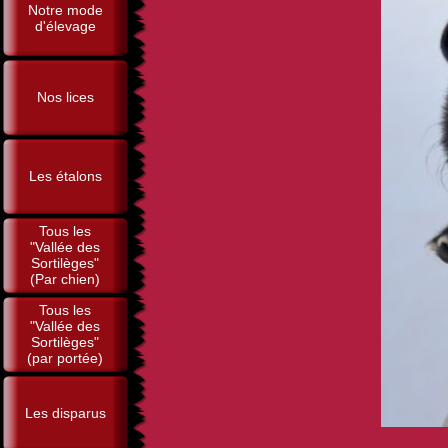
Notre mode
d'élevage
Nos lices
Les étalons
Tous les
"Vallée des
Sortilèges"
(Par chien)
Tous les
"Vallée des
Sortilèges"
(par portée)
Les disparus