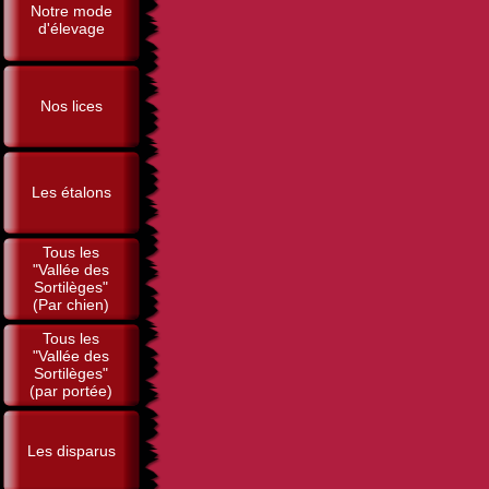
Notre mode
d'élevage
Nos lices
Les étalons
Tous les
"Vallée des
Sortilèges"
(Par chien)
Tous les
"Vallée des
Sortilèges"
(par portée)
Les disparus