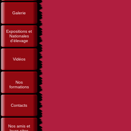
Galerie
Expositions et
Nationales
d'élevage
Vidéos
Nos
formations
Contacts
Nos amis et
leurs sites