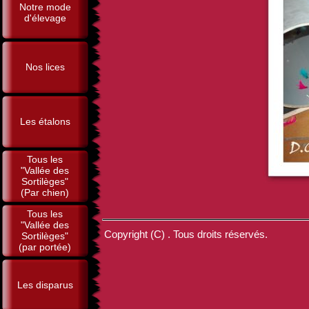
Notre mode
d'élevage
Nos lices
Les étalons
Tous les
"Vallée des
Sortilèges"
(Par chien)
Tous les
"Vallée des
Copyright (C) . Tous droits réservés.
Sortilèges"
(par portée)
Les disparus