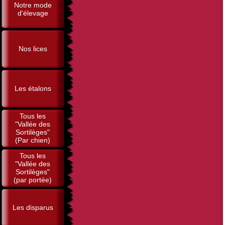
Notre mode
d'élevage
Nos lices
Les étalons
Tous les
"Vallée des
Sortilèges"
(Par chien)
Tous les
"Vallée des
Sortilèges"
(par portée)
Les disparus