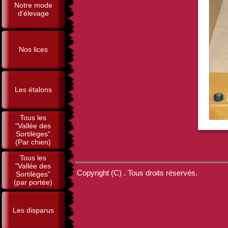
Notre mode
d'élevage
Nos lices
Les étalons
Tous les
"Vallée des
Sortilèges"
(Par chien)
Tous les
"Vallée des
Copyright (C) . Tous droits réservés.
Sortilèges"
(par portée)
Les disparus