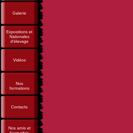
Galerie
Expositions et
Nationales
d'élevage
Vidéos
Nos
formations
Contacts
Nos amis et
leurs sites