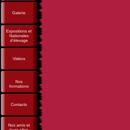
Galerie
Expositions et
Nationales
d'élevage
Vidéos
Nos
formations
Contacts
Nos amis et
leurs sites