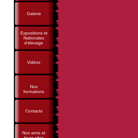
Galerie
Expositions et
Nationales
d'élevage
Vidéos
Nos
formations
Contacts
Nos amis et
leurs sites