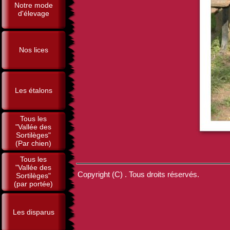
Notre mode
d'élevage
Nos lices
Les étalons
Tous les
"Vallée des
Sortilèges"
(Par chien)
Tous les
"Vallée des
Copyright (C) . Tous droits réservés.
Sortilèges"
(par portée)
Les disparus