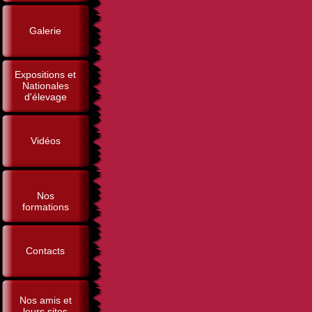
Galerie
Expositions et
Nationales
d'élevage
Vidéos
Nos
formations
Contacts
Nos amis et
leurs sites