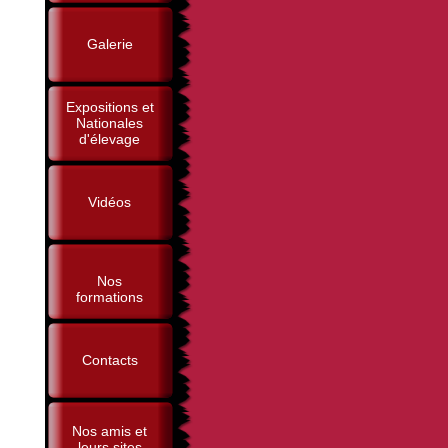
Galerie
Expositions et
Nationales
d'élevage
Vidéos
Nos
formations
Contacts
Nos amis et
leurs sites