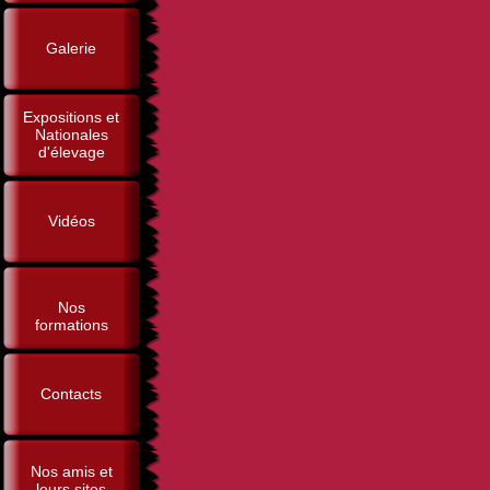
Galerie
Expositions et
Nationales
d'élevage
Vidéos
Nos
formations
Contacts
Nos amis et
leurs sites