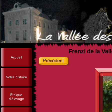
Frenzi de la Val
Accueil
Notre histoire
Ethique
d'élevage