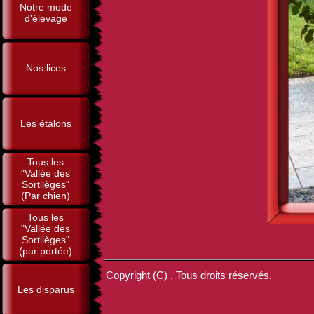
Notre mode
d'élevage
Nos lices
Les étalons
Tous les
"Vallée des
Sortilèges"
(Par chien)
Tous les
"Vallée des
Sortilèges"
(par portée)
Copyright (C) . Tous droits réservés.
Les disparus