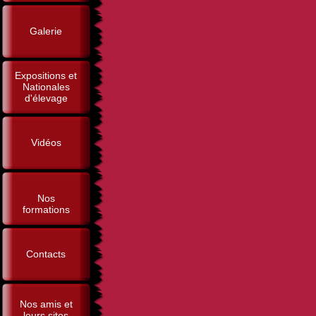
Galerie
Expositions et
Nationales
d'élevage
Vidéos
Nos
formations
Contacts
Nos amis et
leurs sites