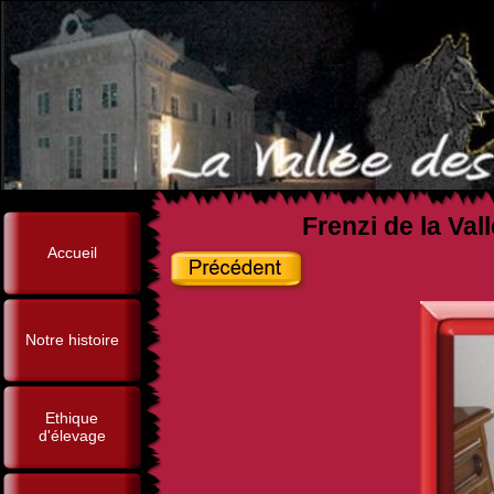
Frenzi de la Val
Accueil
Notre histoire
Ethique
d'élevage