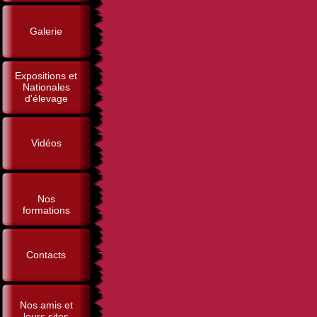
Galerie
Expositions et
Nationales
d'élevage
Vidéos
Nos
formations
Contacts
Nos amis et
leurs sites