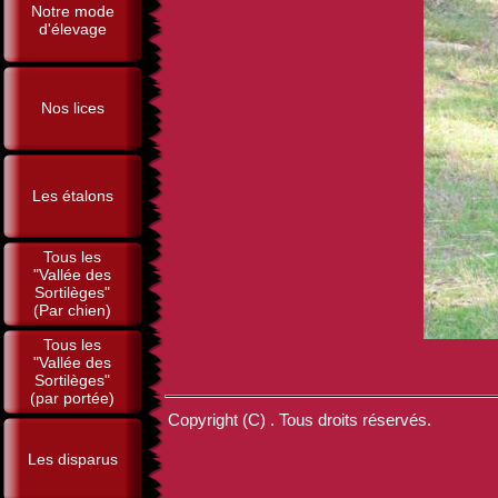
Notre mode
d'élevage
Nos lices
Les étalons
Tous les
"Vallée des
Sortilèges"
(Par chien)
Tous les
"Vallée des
Sortilèges"
(par portée)
Copyright (C) . Tous droits réservés.
Les disparus