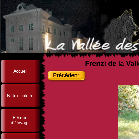
Frenzi de la Val
Accueil
Notre histoire
Ethique
d'élevage