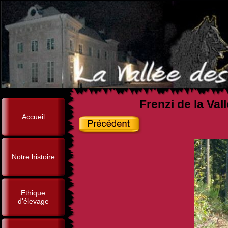
Frenzi de la Val
Accueil
Notre histoire
Ethique
d'élevage