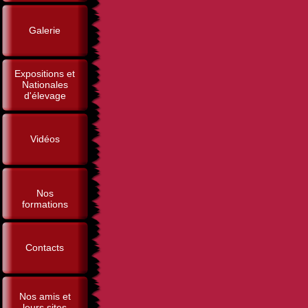
Galerie
Expositions et
Nationales
d'élevage
Vidéos
Nos
formations
Contacts
Nos amis et
leurs sites