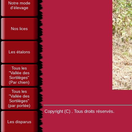
Notre mode
d'élevage
Nos lices
Les étalons
Tous les
"Vallée des
Sortilèges"
(Par chien)
Tous les
"Vallée des
Sortilèges"
(par portée)
Copyright (C) . Tous droits réservés.
Les disparus