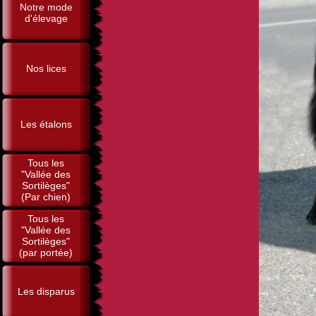
Notre mode
d'élevage
Nos lices
Les étalons
Tous les
"Vallée des
Sortilèges"
(Par chien)
Tous les
"Vallée des
Sortilèges"
(par portée)
Les disparus