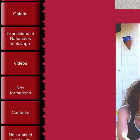
Galerie
Expositions et
Nationales
d'élevage
Vidéos
Nos
formations
Contacts
Nos amis et
leurs sites