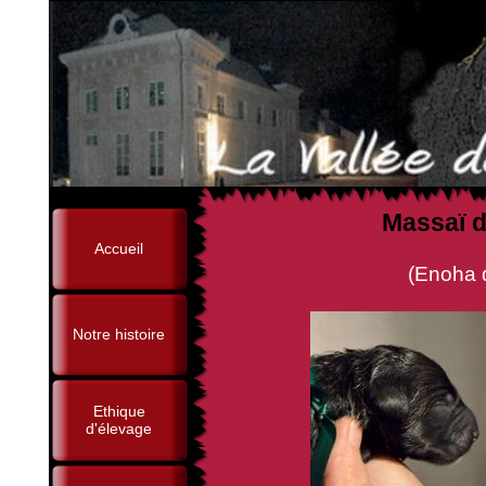
Massaï d
Accueil
(Enoha de la Vallée de
Notre histoire
Ethique
d'élevage