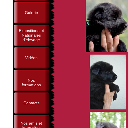
Galerie
Expositions et
Nationales
d'élevage
Vidéos
Nos
formations
Contacts
Nos amis et
leurs sites