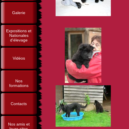
Galerie
Expositions et
Nationales
d'élevage
Vidéos
Nos
formations
Contacts
Nos amis et
leurs sites