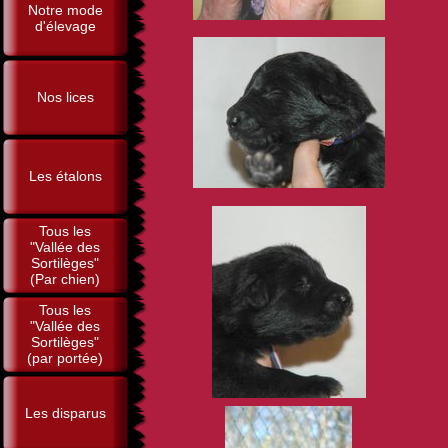
Notre mode
d'élevage
Nos lices
Les étalons
Tous les
"Vallée des
Sortilèges"
(Par chien)
Tous les
"Vallée des
Sortilèges"
(par portée)
Les disparus