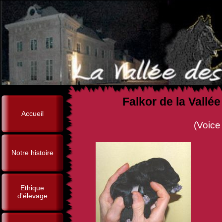
Falkor de la Vall
Accueil
(Voice de la Vallée des
Notre histoire
Ethique
d'élevage