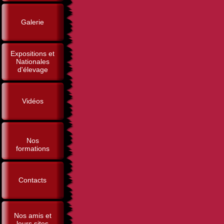
Galerie
Expositions et
Nationales
d'élevage
Vidéos
Nos
formations
Contacts
Nos amis et
leurs sites