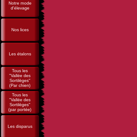
Notre mode
d'élevage
Nos lices
Les étalons
Tous les
"Vallée des
Sortilèges"
(Par chien)
Tous les
"Vallée des
Sortilèges"
(par portée)
Les disparus