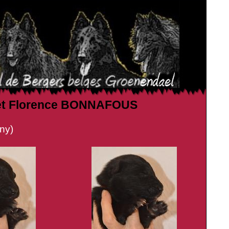
rc et Florence BONNAFOUS
y)