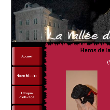
Heros de l
Accueil
(Mistral Créole Van
Notre histoire
Ethique
d'élevage