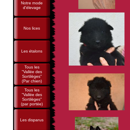
Notre mode
d'élevage
Nos lices
Les étalons
Tous les
"Vallée des
Sortilèges"
(Par chien)
Tous les
"Vallée des
Sortilèges"
(par portée)
Les disparus