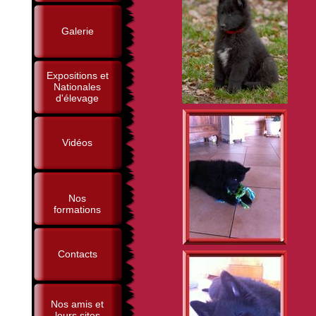
Galerie
Expositions et
Nationales
d'élevage
Vidéos
Nos
formations
Contacts
Nos amis et
leurs sites