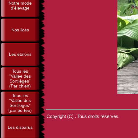
Notre mode
d'élevage
Nos lices
Les étalons
Tous les
"Vallée des
Sortilèges"
(Par chien)
Tous les
"Vallée des
Sortilèges"
(par portée)
Copyright (C) . Tous droits réservés.
Les disparus