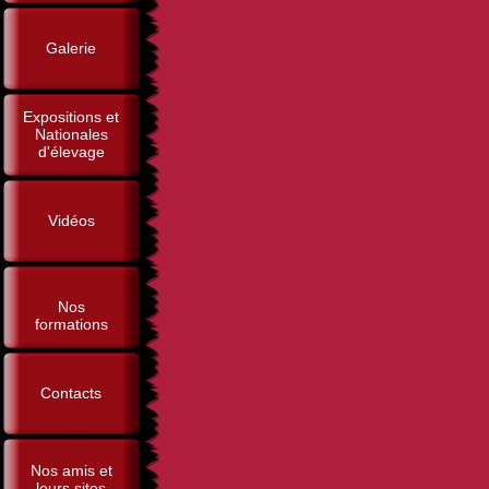
Galerie
Expositions et
Nationales
d'élevage
Vidéos
Nos
formations
Contacts
Nos amis et
leurs sites