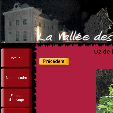
U2 de l
Accueil
Notre histoire
Ethique
d'élevage