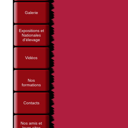
Galerie
Expositions et
Nationales
d'élevage
Vidéos
Nos
formations
Contacts
Nos amis et
leurs sites