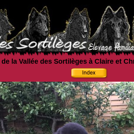
 de la Vallée des Sortilèges à Claire et C