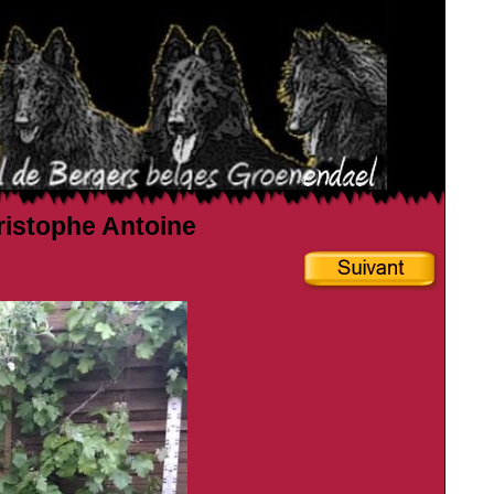
hristophe Antoine