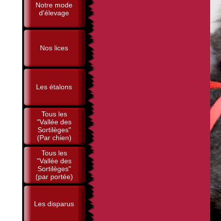
Notre mode
d'élevage
Nos lices
Les étalons
Tous les
"Vallée des
Sortilèges"
(Par chien)
Tous les
"Vallée des
Sortilèges"
(par portée)
Les disparus