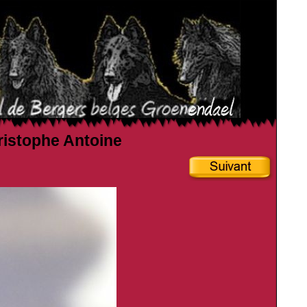
hristophe Antoine