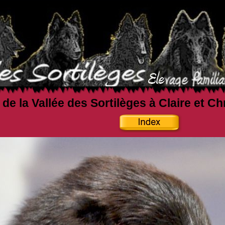
 de la Vallée des Sortilèges à Claire et C