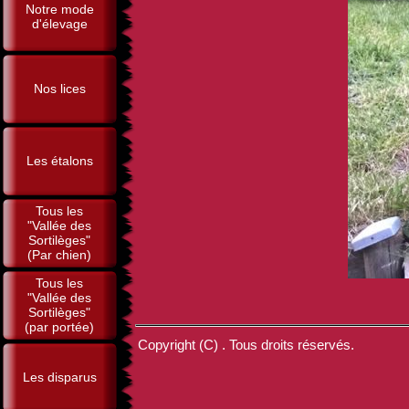
Notre mode
d'élevage
Nos lices
Les étalons
Tous les
"Vallée des
Sortilèges"
(Par chien)
Tous les
"Vallée des
Sortilèges"
(par portée)
Copyright (C) . Tous droits réservés.
Les disparus