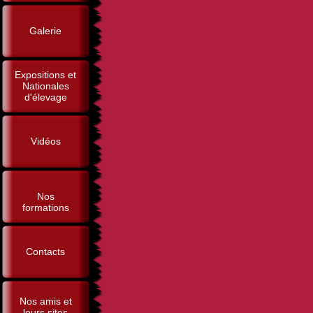
Galerie
Expositions et
Nationales
d'élevage
Vidéos
Nos
formations
Contacts
Nos amis et
leurs sites