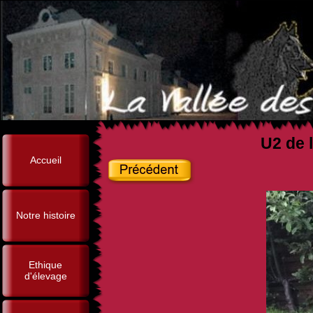
U2 de l
Accueil
Notre histoire
Ethique
d'élevage