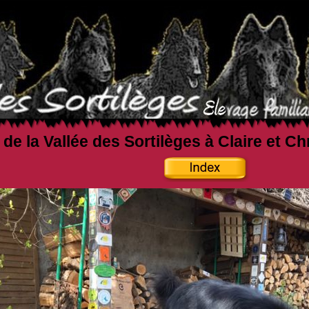
 de la Vallée des Sortilèges à Claire et C