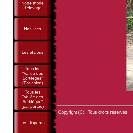
Notre mode
d'élevage
Nos lices
Les étalons
Tous les
"Vallée des
Sortilèges"
(Par chien)
Tous les
"Vallée des
Sortilèges"
(par portée)
Copyright (C) . Tous droits réservés.
Les disparus