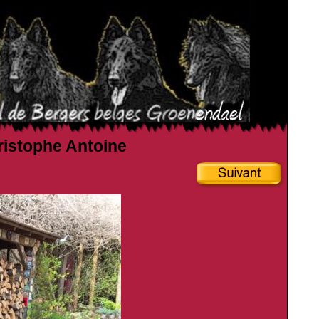
hristophe Antoine