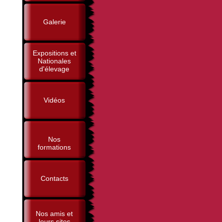
Galerie
Expositions et
Nationales
d'élevage
Vidéos
Nos
formations
Contacts
Nos amis et
leurs sites