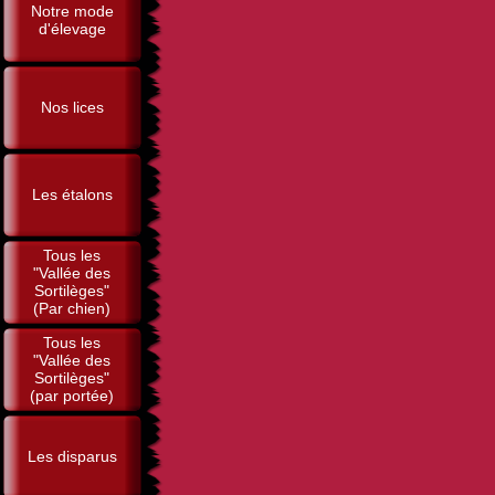
Notre mode
d'élevage
Nos lices
Les étalons
Tous les
"Vallée des
Sortilèges"
(Par chien)
Tous les
"Vallée des
Sortilèges"
(par portée)
Les disparus