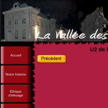
U2 de l
Accueil
Notre histoire
Ethique
d'élevage