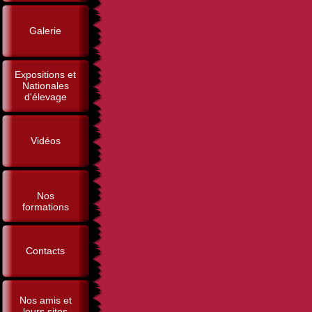
Galerie
Expositions et
Nationales
d'élevage
Vidéos
Nos
formations
Contacts
Nos amis et
leurs sites