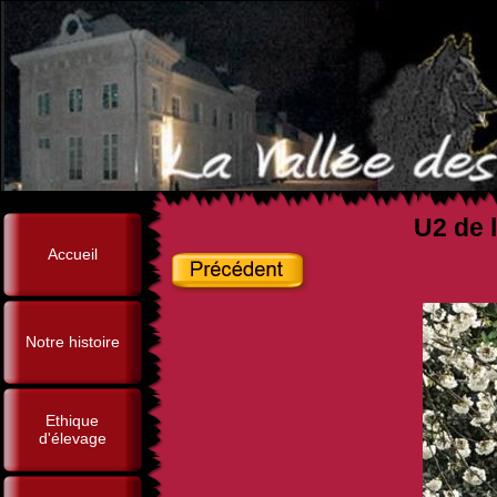
U2 de l
Accueil
Notre histoire
Ethique
d'élevage