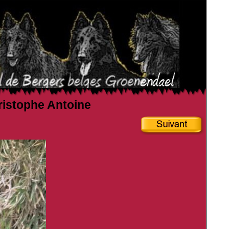
hristophe Antoine