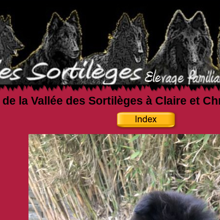
 de la Vallée des Sortilèges à Claire et C