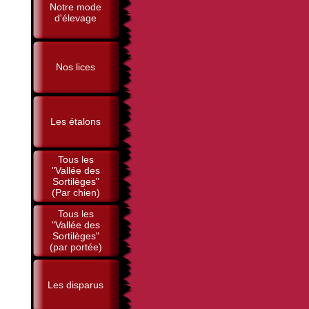
Notre mode
d'élevage
Nos lices
Les étalons
Tous les
"Vallée des
Sortilèges"
(Par chien)
Tous les
"Vallée des
Sortilèges"
(par portée)
Les disparus