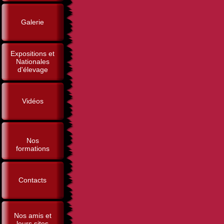
Galerie
Expositions et
Nationales
d'élevage
Vidéos
Nos
formations
Contacts
Nos amis et
leurs sites