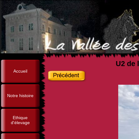
U2 de l
Accueil
Notre histoire
Ethique
d'élevage