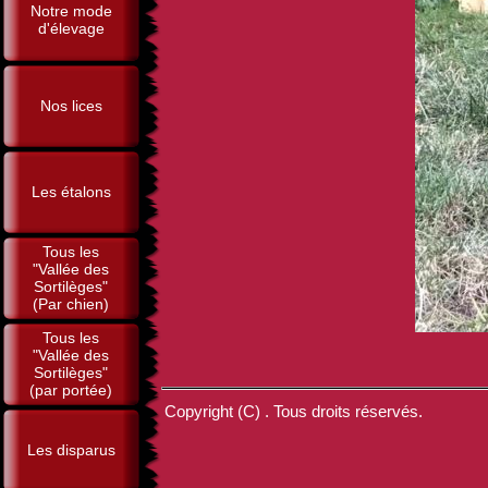
Notre mode
d'élevage
Nos lices
Les étalons
Tous les
"Vallée des
Sortilèges"
(Par chien)
Tous les
"Vallée des
Sortilèges"
(par portée)
Copyright (C) . Tous droits réservés.
Les disparus