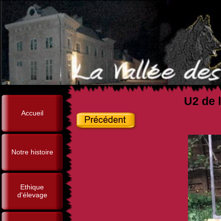
U2 de l
Accueil
Notre histoire
Ethique
d'élevage