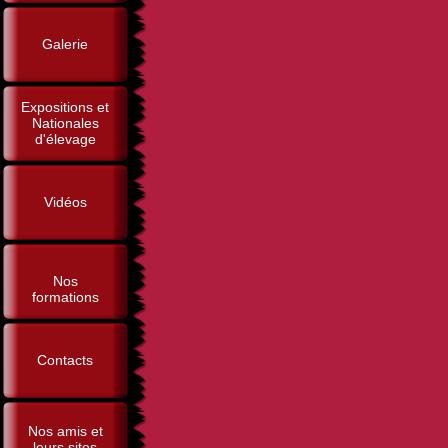
Galerie
Expositions et
Nationales
d'élevage
Vidéos
Nos
formations
Contacts
Nos amis et
leurs sites