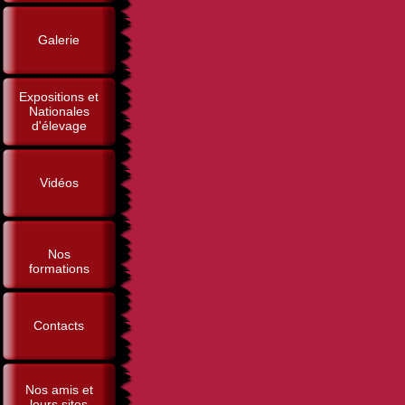
Galerie
Expositions et
Nationales
d'élevage
Vidéos
Nos
formations
Contacts
Nos amis et
leurs sites