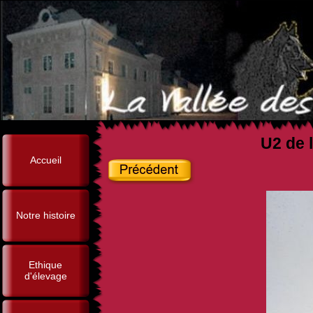
U2 de l
Accueil
Notre histoire
Ethique
d'élevage