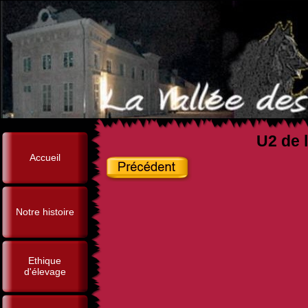
U2 de l
Accueil
Notre histoire
Ethique
d'élevage