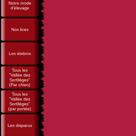
Notre mode
d'élevage
Nos lices
Les étalons
Tous les
"Vallée des
Sortilèges"
(Par chien)
Tous les
"Vallée des
Sortilèges"
(par portée)
Les disparus