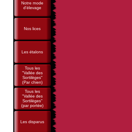
Notre mode
d'élevage
Nos lices
Les étalons
Tous les
"Vallée des
Sortilèges"
(Par chien)
Tous les
"Vallée des
Sortilèges"
(par portée)
Les disparus