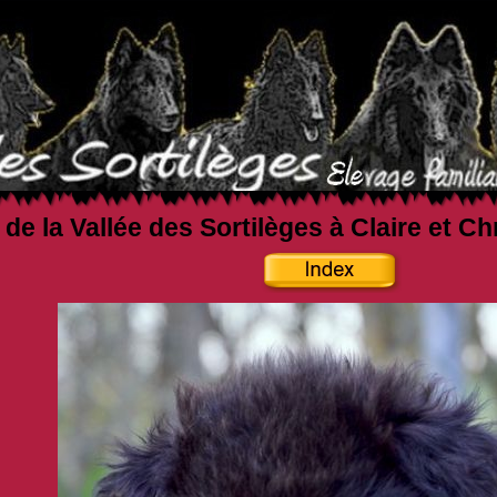
 de la Vallée des Sortilèges à Claire et C