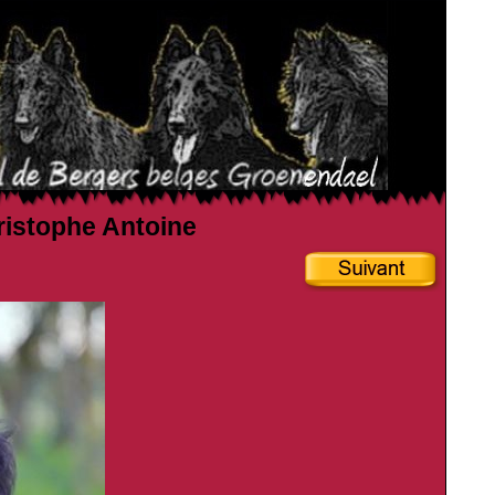
hristophe Antoine