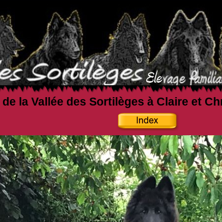
 de la Vallée des Sortilèges à Claire et C