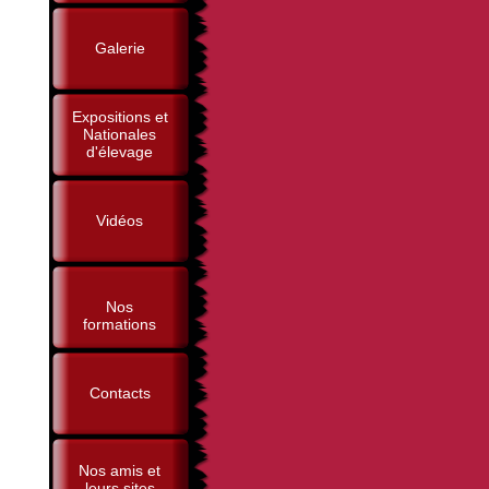
Galerie
Expositions et
Nationales
d'élevage
Vidéos
Nos
formations
Contacts
Nos amis et
leurs sites