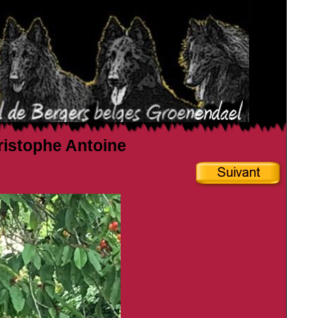
hristophe Antoine