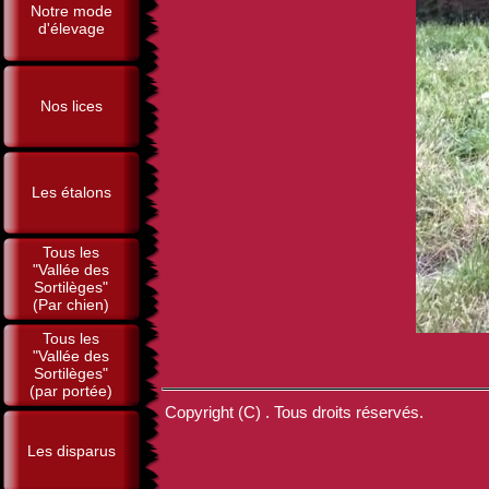
Notre mode
d'élevage
Nos lices
Les étalons
Tous les
"Vallée des
Sortilèges"
(Par chien)
Tous les
"Vallée des
Sortilèges"
(par portée)
Copyright (C) . Tous droits réservés.
Les disparus