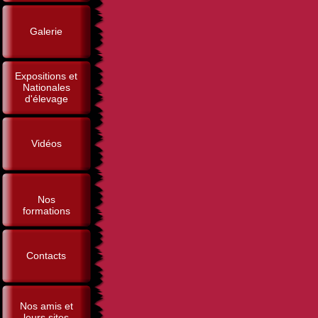
Galerie
Expositions et
Nationales
d'élevage
Vidéos
Nos
formations
Contacts
Nos amis et
leurs sites