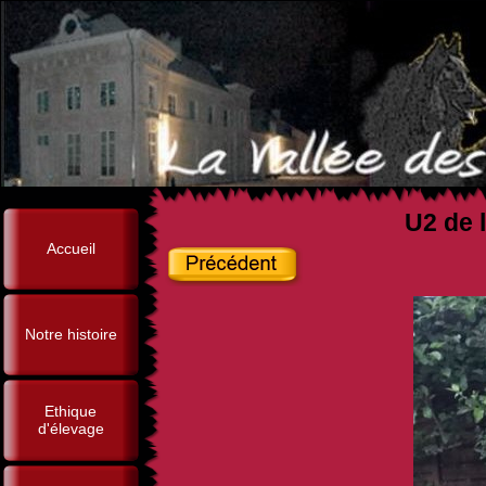
U2 de l
Accueil
Notre histoire
Ethique
d'élevage