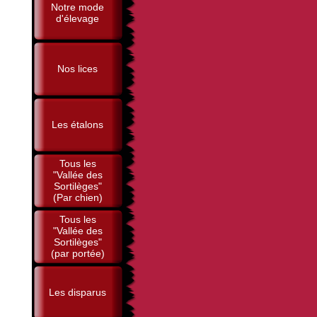
Notre mode
d'élevage
Nos lices
Les étalons
Tous les
"Vallée des
Sortilèges"
(Par chien)
Tous les
"Vallée des
Sortilèges"
(par portée)
Les disparus