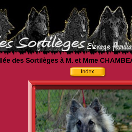
allée des Sortilèges à M. et Mme CHAMB