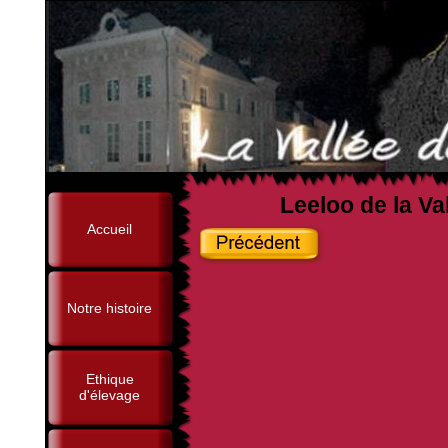
Leeloo de la V
Accueil
Notre histoire
Ethique
d'élevage