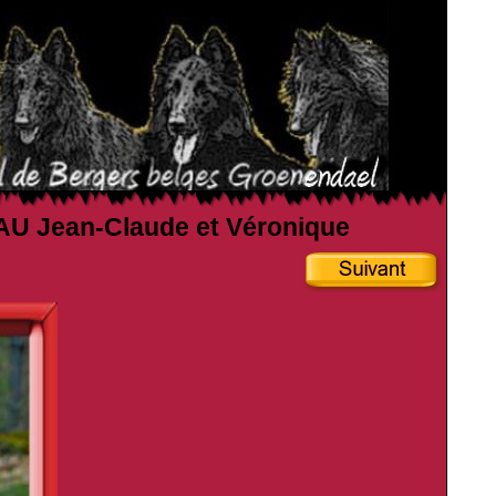
EAU Jean-Claude et Véronique