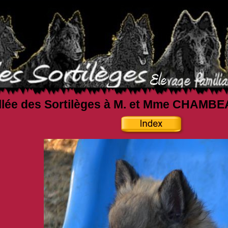
allée des Sortilèges à M. et Mme CHAMB