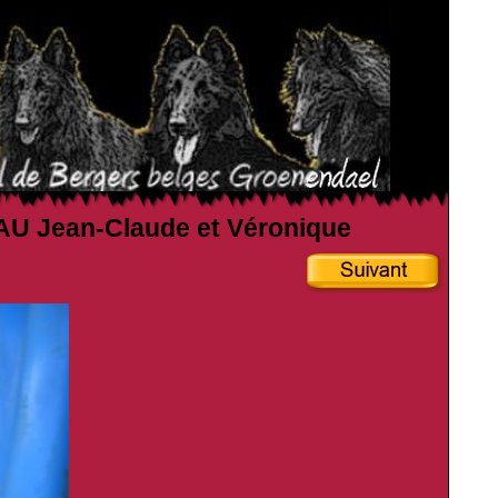
EAU Jean-Claude et Véronique