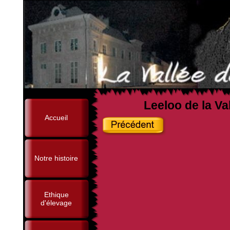
Leeloo de la V
Accueil
Notre histoire
Ethique
d'élevage