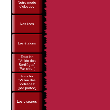
Notre mode
d'élevage
Nos lices
Les étalons
Tous les
"Vallée des
Sortilèges"
(Par chien)
Tous les
"Vallée des
Sortilèges"
(par portée)
Les disparus