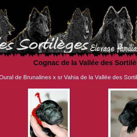
Cognac de la Vallée des Sortil
ines x sr Vahia de la Vallée des Sortil