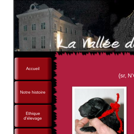
Accueil
(sr, N'Oural de Brunal
Notre histoire
Ethique
d'élevage