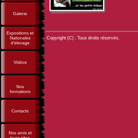
Galerie
Expositions et
Copyright (C) . Tous droits réservés.
Nationales
d'élevage
Vidéos
Nos
formations
Contacts
Nos amis et
leurs sites