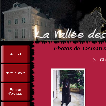
Photos de Tasman de
Accueil
(sr, Chcs, Br Ring, Norm
Notre histoire
Ethique
d'élevage