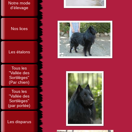
Notre mode
d'élevage
Nos lices
Les étalons
Tous les
"Vallée des
Sortilèges"
(Par chien)
Tous les
"Vallée des
Sortilèges"
(par portée)
Les disparus