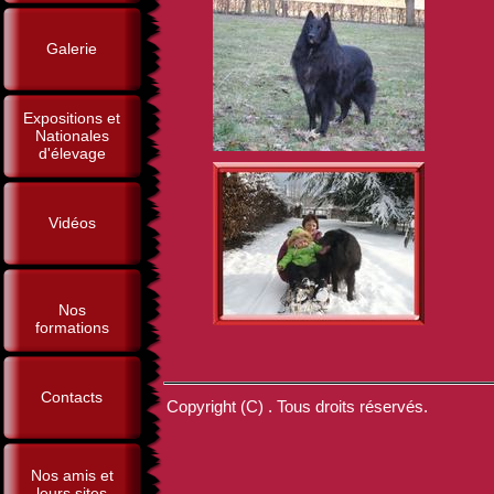
Galerie
Expositions et
Nationales
d'élevage
Vidéos
Nos
formations
Contacts
Copyright (C) . Tous droits réservés.
Nos amis et
leurs sites