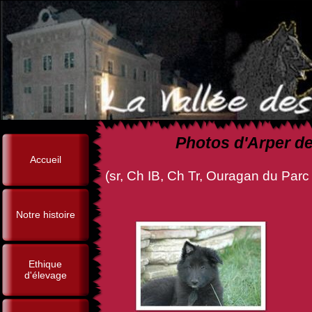
Photos d'Arper de
Accueil
(sr, Ch IB, Ch Tr, Ouragan du Parc
Notre histoire
Ethique
d'élevage