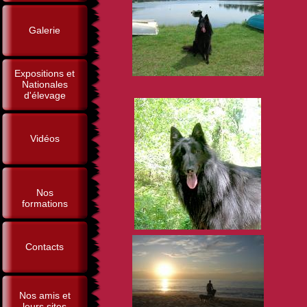
Galerie
Expositions et
Nationales
d'élevage
Vidéos
Nos
formations
Contacts
Nos amis et
leurs sites