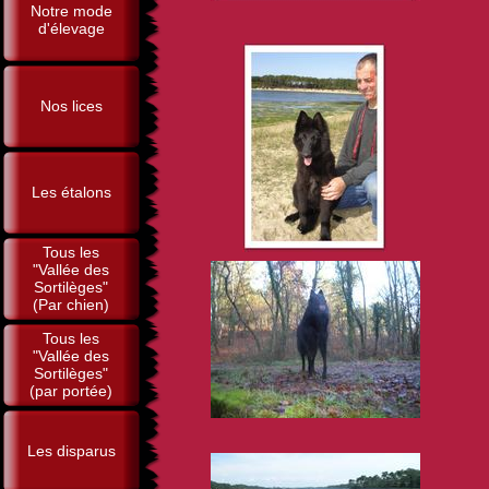
Notre mode
d'élevage
Nos lices
Les étalons
Tous les
"Vallée des
Sortilèges"
(Par chien)
Tous les
"Vallée des
Sortilèges"
(par portée)
Les disparus