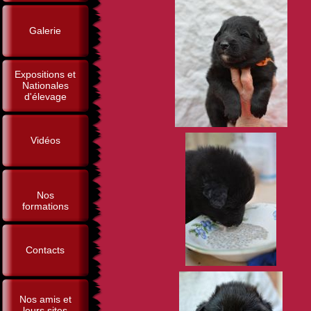
Galerie
Expositions et
Nationales
d'élevage
Vidéos
Nos
formations
Contacts
Nos amis et
leurs sites