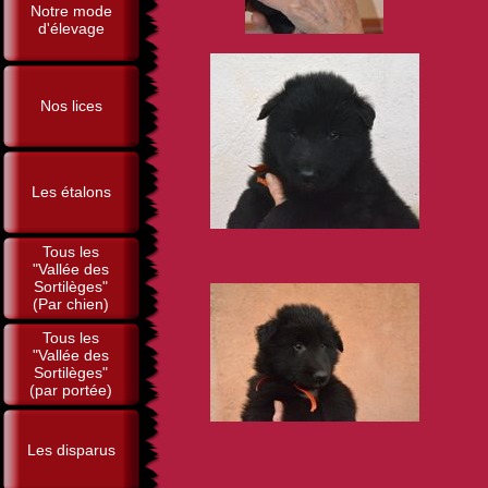
Notre mode
d'élevage
Nos lices
Les étalons
Tous les
"Vallée des
Sortilèges"
(Par chien)
Tous les
"Vallée des
Sortilèges"
(par portée)
Les disparus