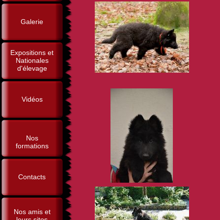
Galerie
Expositions et
Nationales
d'élevage
Vidéos
Nos
formations
Contacts
Nos amis et
leurs sites