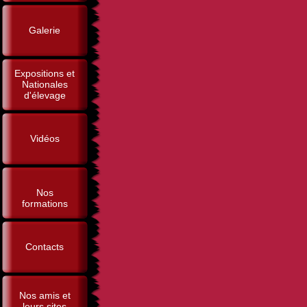
Galerie
Expositions et
Nationales
d'élevage
Vidéos
Nos
formations
Contacts
Nos amis et
leurs sites