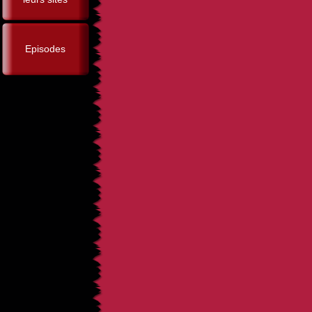
Episodes