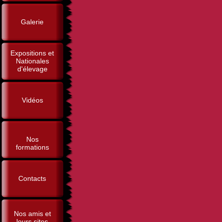
Galerie
Expositions et
Nationales
d'élevage
Vidéos
Nos
formations
Contacts
Nos amis et
leurs sites