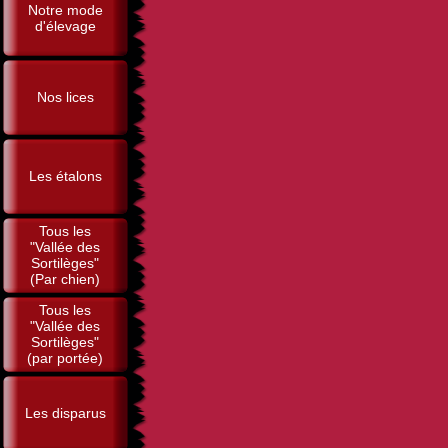
Notre mode
d'élevage
Nos lices
Les étalons
Tous les
"Vallée des
Sortilèges"
(Par chien)
Tous les
"Vallée des
Sortilèges"
(par portée)
Les disparus