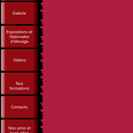
Galerie
Expositions et
Nationales
d'élevage
Vidéos
Nos
formations
Contacts
Nos amis et
leurs sites