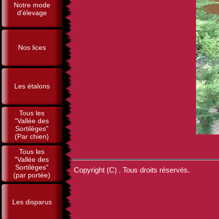
Notre mode
d'élevage
Nos lices
Les étalons
Tous les
"Vallée des
Sortilèges"
(Par chien)
Tous les
"Vallée des
Sortilèges"
Copyright (C) . Tous droits réservés.
(par portée)
Les disparus