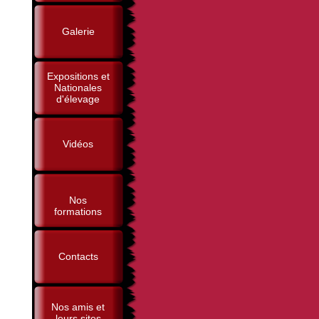
Galerie
Expositions et
Nationales
d'élevage
Vidéos
Nos
formations
Contacts
Nos amis et
leurs sites