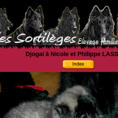
Djogaï à Nicole et Philippe LA