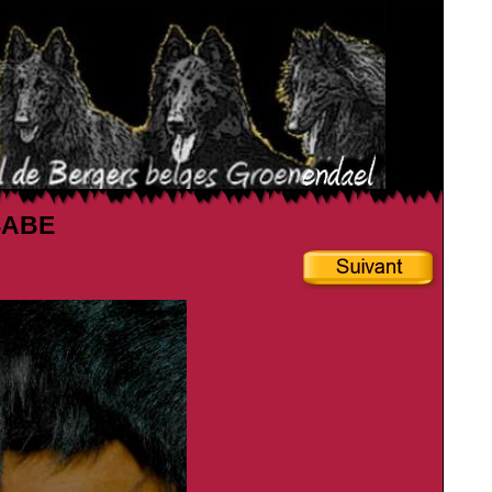
SSABE