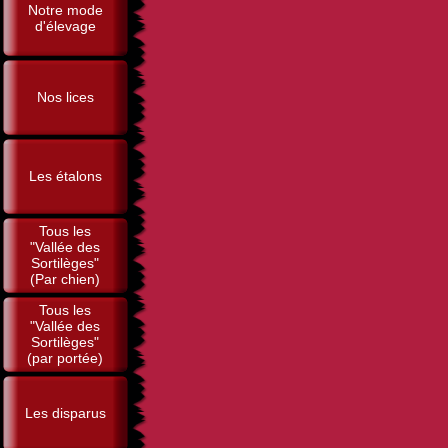
Notre mode
d'élevage
Nos lices
Les étalons
Tous les
"Vallée des
Sortilèges"
(Par chien)
Tous les
"Vallée des
Sortilèges"
(par portée)
Les disparus